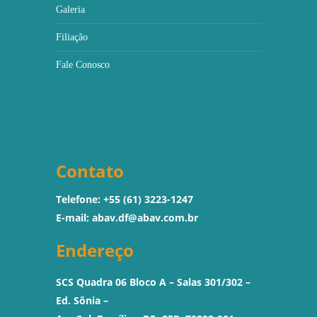
Galeria
Filiação
Fale Conosco
Contato
Telefone: +55 (61) 3223-1247
E-mail:
abav.df@abav.com.br
Endereço
SCS Quadra 06 Bloco A – Salas 301/302 –
Ed. Sônia –