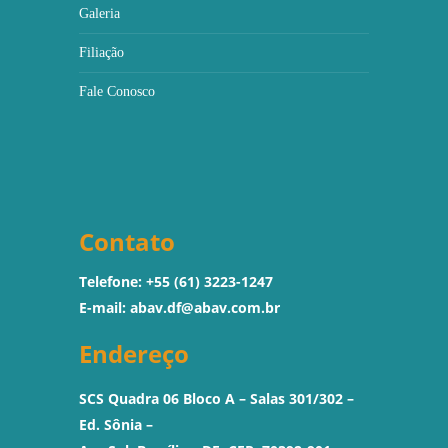
Galeria
Filiação
Fale Conosco
Contato
Telefone: +55 (61) 3223-1247
E-mail:
abav.df@abav.com.br
Endereço
SCS Quadra 06 Bloco A – Salas 301/302 –
Ed. Sônia –