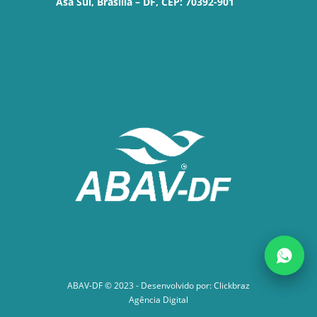
Asa Sul, Brasília – DF, CEP: 70392-901
ABAV-DF © 2023 - Desenvolvido por:
Clickbraz
Agência Digital