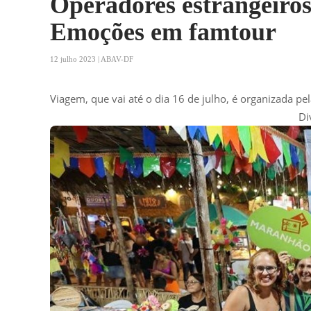
Operadores estrangeiros
Emoções em famtour
12 julho 2023 | ABAV-DF
Viagem, que vai até o dia 16 de julho, é organizada p
Di