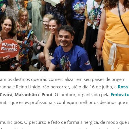
çam os destinos que irão comercializar em seu países de origem
nha e Reino Unido irão percorrer, até o dia 16 de julho, a
Rota
Ceará, Maranhão
e
Piauí
. O famtour, organizado pela
Embrat
rmitir que estes profissionais conheçam melhor os destinos que i
municípios. O percurso é feito de forma sinérgica, de modo que 