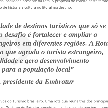
ada localidade presente na rota. A proposta do roteiro deste famto
e história e cultura no litoral nordestino.
ade de destinos turísticos que só se
o desafio é fortalecer e ampliar a
angeiros em diferentes regiões. A Rot
 que agrada o turista estrangeiro,
ilidade e gera desenvolvimento
 para a população local”
, presidente da Embratur
vos do Turismo brasileiro. Uma rota que reúne três dos principai
 de Turismo do Exterior, convidados pela parceria que temos co