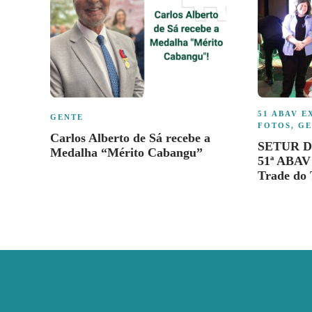
51 ABAV E
GENTE
FOTOS
,
GE
Carlos Alberto de Sá recebe a
SETUR DF
Medalha “Mérito Cabangu”
51ª ABAV 
Trade do