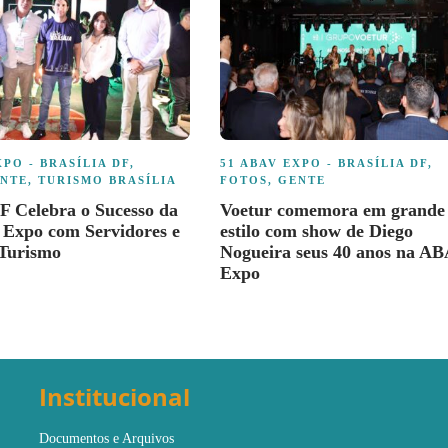
XPO - BRASÍLIA DF
,
51 ABAV EXPO - BRASÍLIA DF
,
NTE
,
TURISMO BRASÍLIA
FOTOS
,
GENTE
 Celebra o Sucesso da
Voetur comemora em grande
Expo com Servidores e
estilo com show de Diego
 Turismo
Nogueira seus 40 anos na A
Expo
Institucional
Documentos e Arquivos