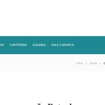
DOS
CONVÊNIOS
GALERIA
FALE CONOSCO
Início
Gente