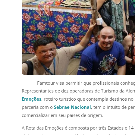
Famtour visa permitir que profissionais conhe
Representantes de dez operadoras de Turismo da Alema
Emoções
, roteiro turístico que contempla destinos no
parceria com o
Sebrae Nacional
, tem o intuito de pe
comercializar em seu países de origem.
A Rota das Emoções é composta por três Estados e 14 