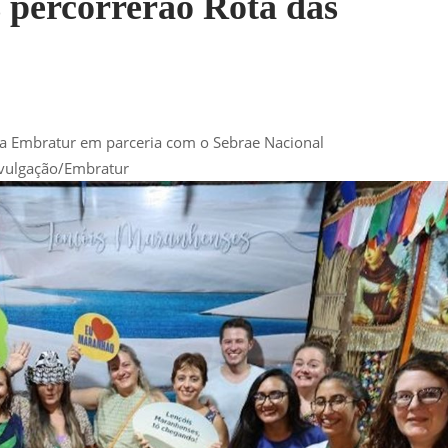
 percorrerão Rota das
ela Embratur em parceria com o Sebrae Nacional
vulgação/Embratur