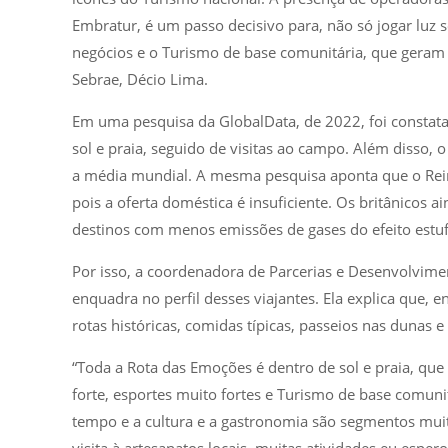
Embratur, é um passo decisivo para, não só jogar luz
negócios e o Turismo de base comunitária, que geram
Sebrae, Décio Lima.
Em uma pesquisa da GlobalData, de 2022, foi consta
sol e praia, seguido de visitas ao campo. Além disso
a média mundial. A mesma pesquisa aponta que o Rei
pois a oferta doméstica é insuficiente. Os britânicos 
destinos com menos emissões de gases do efeito estuf
Por isso, a coordenadora de Parcerias e Desenvolvime
enquadra no perfil desses viajantes. Ela explica que, 
rotas históricas, comidas típicas, passeios nas dunas 
“Toda a Rota das Emoções é dentro de sol e praia, que
forte, esportes muito fortes e Turismo de base comuni
tempo e a cultura e a gastronomia são segmentos muit