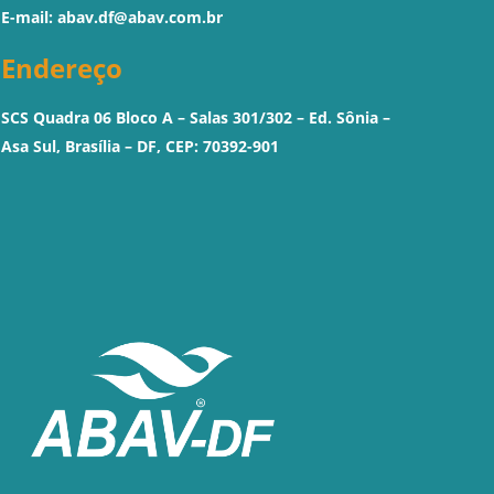
E-mail:
abav.df@abav.com.br
Endereço
SCS Quadra 06 Bloco A – Salas 301/302 – Ed. Sônia –
Asa Sul, Brasília – DF, CEP: 70392-901