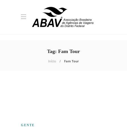
Tag:
Fam Tour
Início
Fam Tour
GENTE