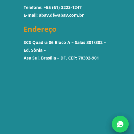
Telefone: +55 (61) 3223-1247
E-mail:
abav.df@abav.com.br
Endereço
SCS Quadra 06 Bloco A – Salas 301/302 –
Ed. Sônia –
Asa Sul, Brasília – DF, CEP: 70392-901