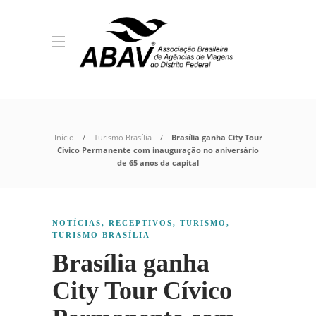
Início
Turismo Brasília
Brasília ganha City Tour
Cívico Permanente com inauguração no aniversário
de 65 anos da capital
NOTÍCIAS
,
RECEPTIVOS
,
TURISMO
,
TURISMO BRASÍLIA
Brasília ganha
City Tour Cívico