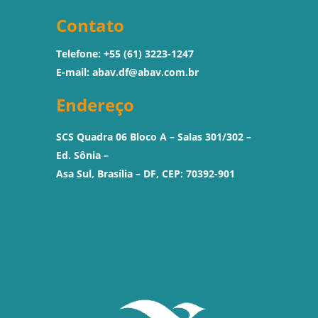
Contato
Telefone: +55 (61) 3223-1247
E-mail:
abav.df@abav.com.br
Endereço
SCS Quadra 06 Bloco A – Salas 301/302 –
Ed. Sônia –
Asa Sul, Brasília – DF, CEP: 70392-901