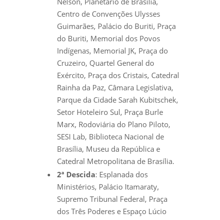
Nelson, Planetário de Brasília,
Centro de Convenções Ulysses
Guimarães, Palácio do Buriti, Praça
do Buriti, Memorial dos Povos
Indígenas, Memorial JK, Praça do
Cruzeiro, Quartel General do
Exército, Praça dos Cristais, Catedral
Rainha da Paz, Câmara Legislativa,
Parque da Cidade Sarah Kubitschek,
Setor Hoteleiro Sul, Praça Burle
Marx, Rodoviária do Plano Piloto,
SESI Lab, Biblioteca Nacional de
Brasília, Museu da República e
Catedral Metropolitana de Brasília.
2ª Descida
: Esplanada dos
Ministérios, Palácio Itamaraty,
Supremo Tribunal Federal, Praça
dos Três Poderes e Espaço Lúcio