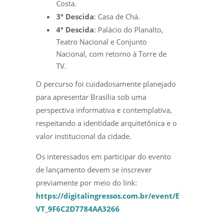
Costa.
3ª Descida
: Casa de Chá.
4ª Descida
: Palácio do Planalto,
Teatro Nacional e Conjunto
Nacional, com retorno à Torre de
TV.
O percurso foi cuidadosamente planejado
para apresentar Brasília sob uma
perspectiva informativa e contemplativa,
respeitando a identidade arquitetônica e o
valor institucional da cidade.
Os interessados em participar do evento
de lançamento devem se inscrever
previamente por meio do link:
https://digitalingressos.com.br/event/E
VT_9F6C2D7784AA3266