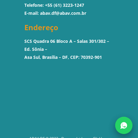
Telefone: +55 (61) 3223-1247
E-mail:
abav.df@abav.com.br
Endereço
SCS Quadra 06 Bloco A – Salas 301/302 –
Ed. Sônia –
Asa Sul, Brasília – DF, CEP: 70392-901