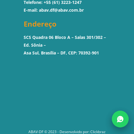
Telefone: +55 (61) 3223-1247
E-mail:
abav.df@abav.com.br
Endereço
SCS Quadra 06 Bloco A – Salas 301/302 –
Ed. Sônia –
Asa Sul, Brasília – DF, CEP: 70392-901
ABAV-DF © 2023 - Desenvolvido por:
Clickbraz