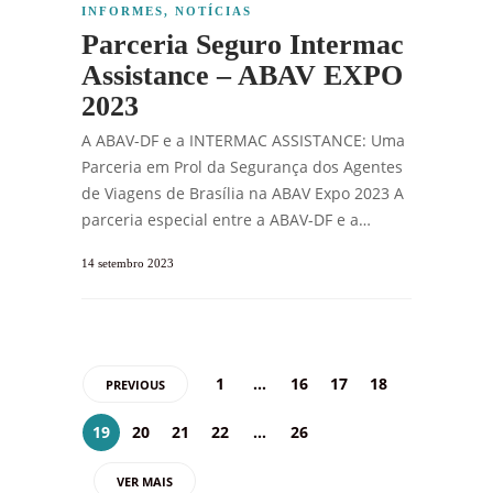
INFORMES
,
NOTÍCIAS
Parceria Seguro Intermac
Assistance – ABAV EXPO
2023
A ABAV-DF e a INTERMAC ASSISTANCE: Uma
Parceria em Prol da Segurança dos Agentes
de Viagens de Brasília na ABAV Expo 2023 A
parceria especial entre a ABAV-DF e a…
14 setembro 2023
1
…
16
17
18
PREVIOUS
19
20
21
22
…
26
VER MAIS