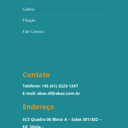
Galeria
Filiação
Fale Conosco
Contato
Telefone: +55 (61) 3223-1247
E-mail:
abav.df@abav.com.br
Endereço
SCS Quadra 06 Bloco A – Salas 301/302 –
Ed. Sônia –