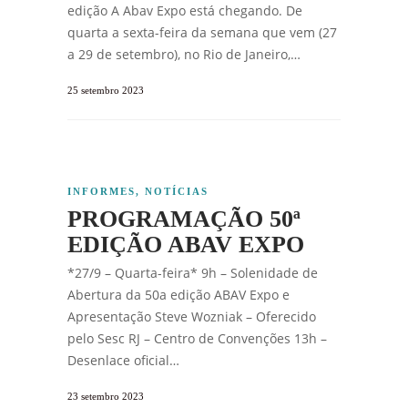
edição A Abav Expo está chegando. De
quarta a sexta-feira da semana que vem (27
a 29 de setembro), no Rio de Janeiro,…
25 setembro 2023
INFORMES
,
NOTÍCIAS
PROGRAMAÇÃO 50ª
EDIÇÃO ABAV EXPO
*27/9 – Quarta-feira* 9h – Solenidade de
Abertura da 50a edição ABAV Expo e
Apresentação Steve Wozniak – Oferecido
pelo Sesc RJ – Centro de Convenções 13h –
Desenlace oficial…
23 setembro 2023