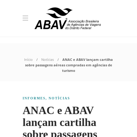
Início
Notícias
ANAC e ABAV lançam cartilha
sobre passagens aéreas compradas em agências de
turismo
INFORMES
,
NOTÍCIAS
ANAC e ABAV
lançam cartilha
sobre passagens