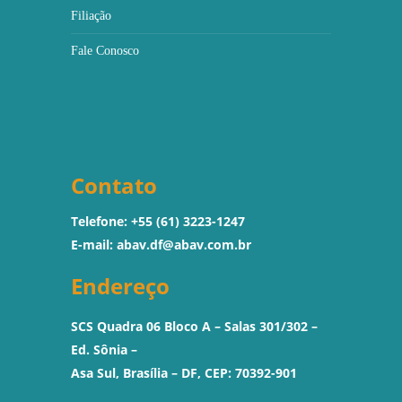
Filiação
Fale Conosco
Contato
Telefone: +55 (61) 3223-1247
E-mail:
abav.df@abav.com.br
Endereço
SCS Quadra 06 Bloco A – Salas 301/302 –
Ed. Sônia –
Asa Sul, Brasília – DF, CEP: 70392-901