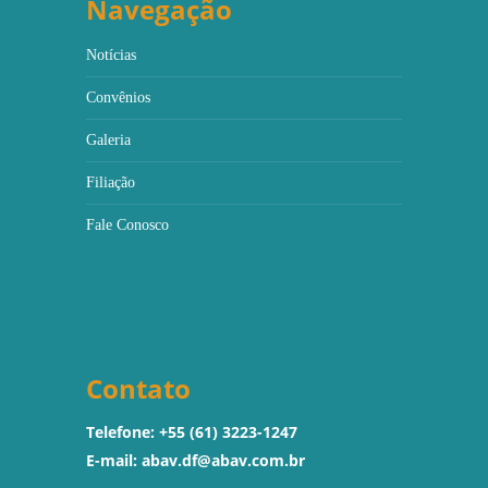
Navegação
Notícias
Convênios
Galeria
Filiação
Fale Conosco
Contato
Telefone: +55 (61) 3223-1247
E-mail:
abav.df@abav.com.br