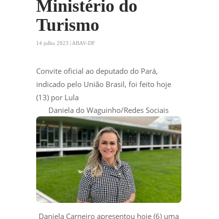
Ministério do
Turismo
14 julho 2023 | ABAV-DF
Convite oficial ao deputado do Pará,
indicado pelo União Brasil, foi feito hoje
(13) por Lula
Daniela do Waguinho/Redes Sociais
Daniela Carneiro apresentou hoje (6) uma