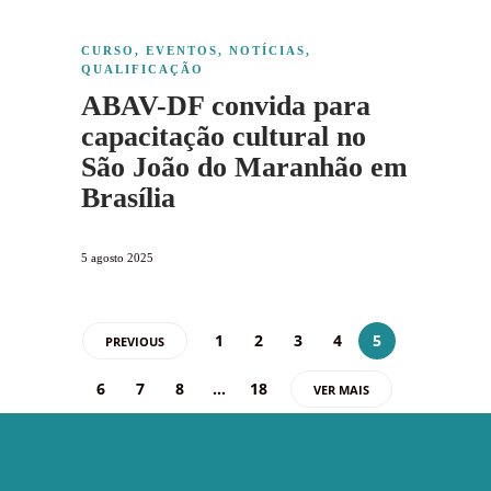
CURSO
,
EVENTOS
,
NOTÍCIAS
,
QUALIFICAÇÃO
ABAV-DF convida para
capacitação cultural no
São João do Maranhão em
Brasília
5 agosto 2025
1
2
3
4
5
PREVIOUS
6
7
8
…
18
VER MAIS