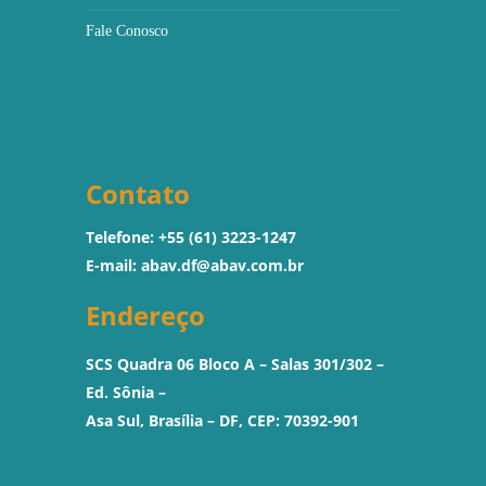
Fale Conosco
Contato
Telefone: +55 (61) 3223-1247
E-mail:
abav.df@abav.com.br
Endereço
SCS Quadra 06 Bloco A – Salas 301/302 –
Ed. Sônia –
Asa Sul, Brasília – DF, CEP: 70392-901