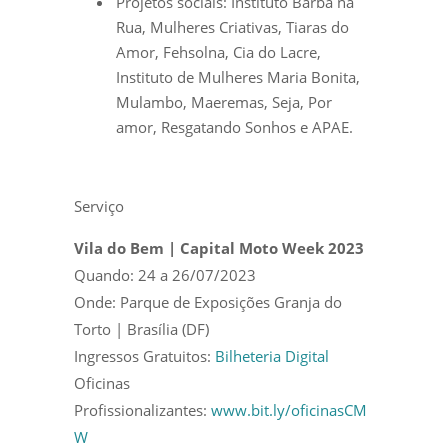
Projetos sociais: Instituto Barba na
Rua, Mulheres Criativas, Tiaras do
Amor, Fehsolna, Cia do Lacre,
Instituto de Mulheres Maria Bonita,
Mulambo, Maeremas, Seja, Por
amor, Resgatando Sonhos e APAE.
Serviço
Vila do Bem | Capital Moto Week 2023
Quando: 24 a 26/07/2023
Onde: Parque de Exposições Granja do
Torto | Brasília (DF)
Ingressos Gratuitos:
Bilheteria Digital
Oficinas
Profissionalizantes:
www.bit.ly/oficinasCM
W