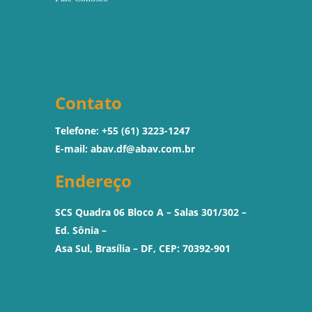
Contato
Telefone: +55 (61) 3223-1247
E-mail:
abav.df@abav.com.br
Endereço
SCS Quadra 06 Bloco A – Salas 301/302 –
Ed. Sônia –
Asa Sul, Brasília – DF, CEP: 70392-901