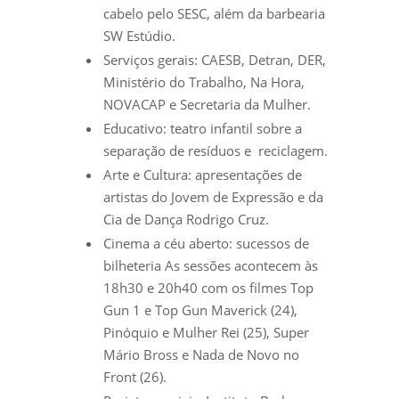
cabelo pelo SESC, além da barbearia
SW Estúdio.
Serviços gerais: CAESB, Detran, DER,
Ministério do Trabalho, Na Hora,
NOVACAP e Secretaria da Mulher.
Educativo: teatro infantil sobre a
separação de resíduos e reciclagem.
Arte e Cultura: apresentações de
artistas do Jovem de Expressão e da
Cia de Dança Rodrigo Cruz.
Cinema a céu aberto: sucessos de
bilheteria As sessões acontecem às
18h30 e 20h40 com os filmes Top
Gun 1 e Top Gun Maverick (24),
Pinóquio e Mulher Rei (25), Super
Mário Bross e Nada de Novo no
Front (26).