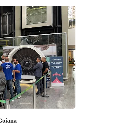
 Goiana