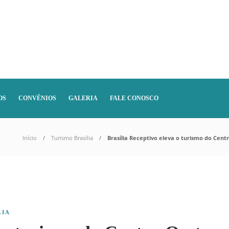
OS
CONVÊNIOS
GALERIA
FALE CONOSCO
Início
Turismo Brasília
Brasília Receptivo eleva o turismo do Cent
LIA