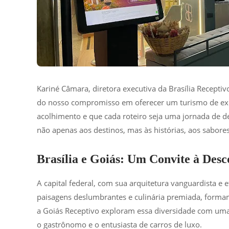
Kariné Câmara, diretora executiva da Brasília Receptivo
do nosso compromisso em oferecer um turismo de exce
acolhimento e que cada roteiro seja uma jornada de d
não apenas aos destinos, mas às histórias, aos sabore
Brasília e Goiás: Um Convite à Desc
A capital federal, com sua arquitetura vanguardista e e
paisagens deslumbrantes e culinária premiada, formam 
a Goiás Receptivo exploram essa diversidade com uma o
o gastrônomo e o entusiasta de carros de luxo.