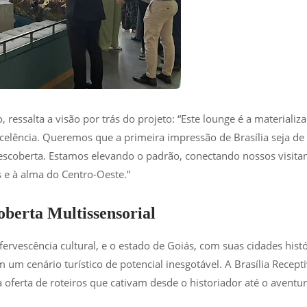
, ressalta a visão por trás do projeto: “Este lounge é a materializ
lência. Queremos que a primeira impressão de Brasília seja de
escoberta. Estamos elevando o padrão, conectando nossos visita
s e à alma do Centro-Oeste.”
oberta Multissensorial
fervescência cultural, e o estado de Goiás, com suas cidades histó
um cenário turístico de potencial inesgotável. A Brasília Recept
ferta de roteiros que cativam desde o historiador até o aventur