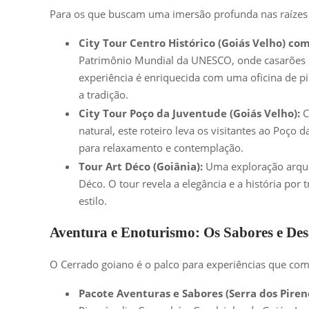
Para os que buscam uma imersão profunda nas raízes de
City Tour Centro Histórico (Goiás Velho) com
Patrimônio Mundial da UNESCO, onde casarões co
experiência é enriquecida com uma oficina de pin
a tradição.
City Tour Poço da Juventude (Goiás Velho):
C
natural, este roteiro leva os visitantes ao Poço 
para relaxamento e contemplação.
Tour Art Déco (Goiânia):
Uma exploração arquit
Déco. O tour revela a elegância e a história po
estilo.
Aventura e Enoturismo: Os Sabores e Des
O Cerrado goiano é o palco para experiências que com
Pacote Aventuras e Sabores (Serra dos Piren