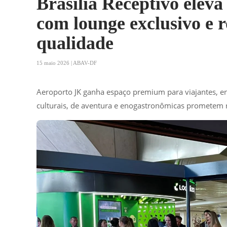
Brasília Receptivo elev
com lounge exclusivo e r
qualidade
15 maio 2026 | ABAV-DF
Aeroporto JK ganha espaço premium para viajantes, en
culturais, de aventura e enogastronômicas prometem red