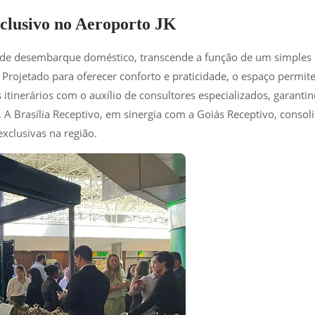
clusivo no Aeroporto JK
a de desembarque doméstico, transcende a função de um simples
 Projetado para oferecer conforto e praticidade, o espaço permit
 itinerários com o auxílio de consultores especializados, garanti
A Brasília Receptivo, em sinergia com a Goiás Receptivo, consol
exclusivas na região.