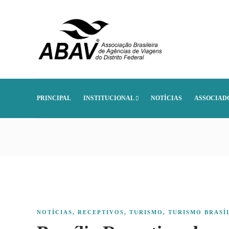
PRINCIPAL
INSTITUCIONAL
NOTÍCIAS
ASSOCIAD
NOTÍCIAS
,
RECEPTIVOS
,
TURISMO
,
TURISMO BRASÍ