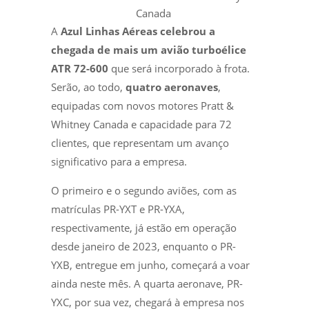
Canada
A
Azul Linhas Aéreas
celebrou a
chegada de mais um avião turboélice
ATR 72-600
que será incorporado à frota.
Serão, ao todo,
quatro aeronaves
,
equipadas com novos motores Pratt &
Whitney Canada e capacidade para 72
clientes, que representam um avanço
significativo para a empresa.
O primeiro e o segundo aviões, com as
matrículas PR-YXT e PR-YXA,
respectivamente, já estão em operação
desde janeiro de 2023, enquanto o PR-
YXB, entregue em junho, começará a voar
ainda neste mês. A quarta aeronave, PR-
YXC, por sua vez, chegará à empresa nos