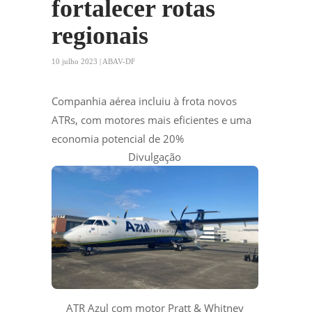
fortalecer rotas
regionais
10 julho 2023 | ABAV-DF
Companhia aérea incluiu à frota novos
ATRs, com motores mais eficientes e uma
economia potencial de 20%
Divulgação
ATR Azul com motor Pratt & Whitney