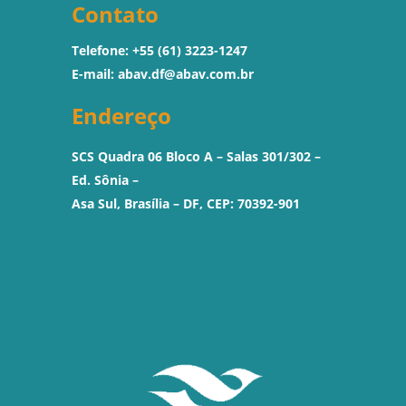
Contato
Telefone: +55 (61) 3223-1247
E-mail:
abav.df@abav.com.br
Endereço
SCS Quadra 06 Bloco A – Salas 301/302 –
Ed. Sônia –
Asa Sul, Brasília – DF, CEP: 70392-901