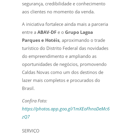
segurança, credibilidade e conhecimento
aos clientes no momento da venda.
A iniciativa fortalece ainda mais a parceria
entre a
ABAV-DF
e o
Grupo Lagoa
Parques e Hotéis
, aproximando o trade
turístico do Distrito Federal das novidades
do empreendimento e ampliando as
oportunidades de negócios, promovendo
Caldas Novas como um dos destinos de
lazer mais completos e procurados do
Brasil.
Confira Foto:
https://photos.app.goo.gl/1mXEoFhnoDeMc6
zQ7
SERVIÇO