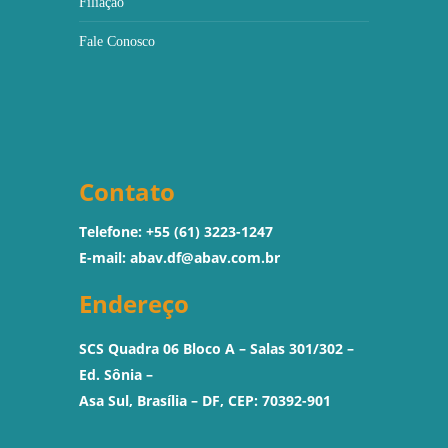
Filiação
Fale Conosco
Contato
Telefone: +55 (61) 3223-1247
E-mail:
abav.df@abav.com.br
Endereço
SCS Quadra 06 Bloco A – Salas 301/302 –
Ed. Sônia –
Asa Sul, Brasília – DF, CEP: 70392-901