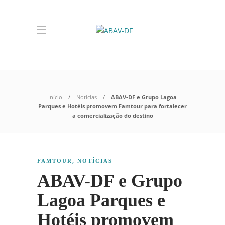
Início
Notícias
ABAV-DF e Grupo Lagoa
Parques e Hotéis promovem Famtour para fortalecer
a comercialização do destino
FAMTOUR
,
NOTÍCIAS
ABAV-DF e Grupo
Lagoa Parques e
Hotéis promovem