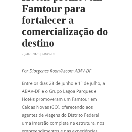
Famtour para
fortalecer a
comercialização do
destino
2 julho 2026 | ABAV-DF
Por Diorgenes Roan/Ascom ABAV-DF
Entre os dias 28 de junho e 1º de julho, a
ABAV-DF e o Grupo Lagoa Parques e
Hotéis promoveram um Famtour em
Caldas Novas (GO), oferecendo aos
agentes de viagens do Distrito Federal
uma imersão completa na estrutura, nos
empreendimentos e nas experiências