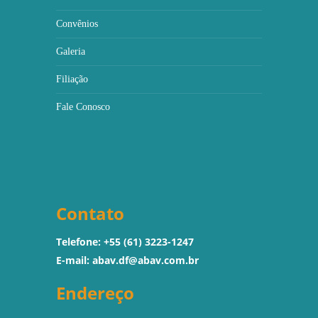
Convênios
Galeria
Filiação
Fale Conosco
Contato
Telefone: +55 (61) 3223-1247
E-mail:
abav.df@abav.com.br
Endereço