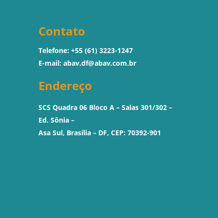
Contato
Telefone: +55 (61) 3223-1247
E-mail:
abav.df@abav.com.br
Endereço
SCS Quadra 06 Bloco A – Salas 301/302 –
Ed. Sônia –
Asa Sul, Brasília – DF, CEP: 70392-901