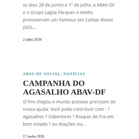
os dias 28 de junho e 1º de julho, a ABAV-DF
e o Grupo Lagoa Parques e Hotéis
promoveram um Famtour em Caldas Novas
(GO),…
2 julho 2026
ABAV-DF SOCIAL
,
NOTÍCIAS
CAMPANHA DO
AGASALHO ABAV-DF
O frio chegou e muitas pessoas precisam da
nossa ajuda. Você pode contribuir com : ?
Agasalhos ? Cobertores ? Roupas de frio em
bom estado ? ou doações via…
17 junho 2026