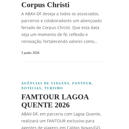
Corpus Christi
A ABAV-DF deseja a todos os associados,
parceiros e colaboradores um abençoado
feriado de Corpus Christi. Que esta data
seja um momento de fé, reflexão e
renovação, fortalecendo valores como…
3 junho 2026
AGÊNCIAS DE VIAGENS
,
FANTOUR
,
NOTÍCIAS
,
TURISMO
FAMTOUR LAGOA
QUENTE 2026
ABAV-DF, em parceria com Lagoa Quente,
realizará um FANTOUR exclusivo para
agentes de viagens em Caldas Novas/GO,