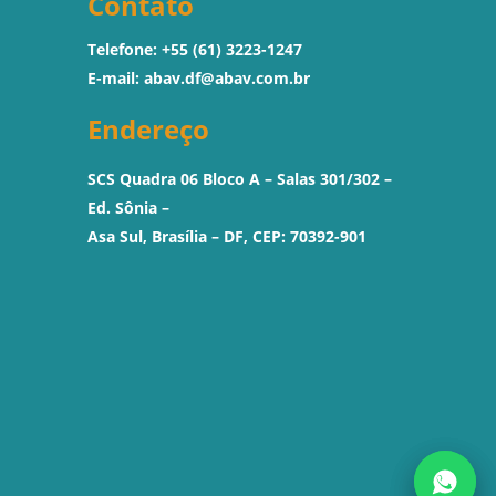
Contato
Telefone: +55 (61) 3223-1247
E-mail:
abav.df@abav.com.br
Endereço
SCS Quadra 06 Bloco A – Salas 301/302 –
Ed. Sônia –
Asa Sul, Brasília – DF, CEP: 70392-901