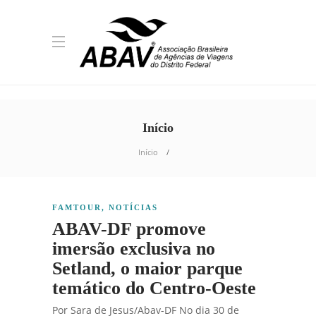
Início
Início
FAMTOUR
,
NOTÍCIAS
ABAV-DF promove
imersão exclusiva no
Setland, o maior parque
temático do Centro-Oeste
Por Sara de Jesus/Abav-DF No dia 30 de