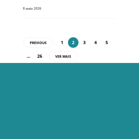
8 maio 2026
1
2
3
4
5
PREVIOUS
…
26
VER MAIS