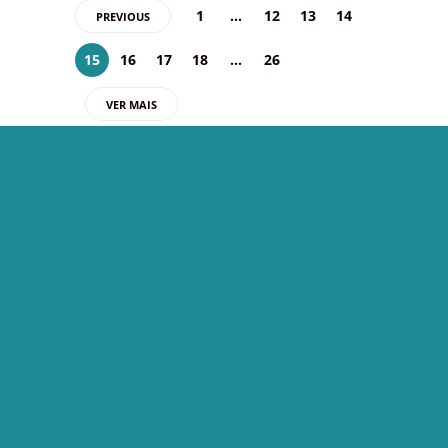
1
…
12
13
14
PREVIOUS
15
16
17
18
…
26
VER MAIS