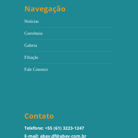
Navegação
Notícias
Convênios
Galeria
Filiação
Fale Conosco
Contato
Telefone: +55 (61) 3223-1247
E-mail:
abav.df@abav.com.br