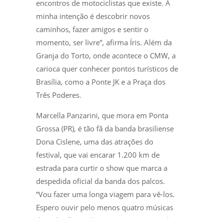
encontros de motociclistas que existe. A
minha intenção é descobrir novos
caminhos, fazer amigos e sentir o
momento, ser livre”, afirma Íris. Além da
Granja do Torto, onde acontece o CMW, a
carioca quer conhecer pontos turísticos de
Brasília, como a Ponte JK e a Praça dos
Três Poderes.
Marcella Panzarini, que mora em Ponta
Grossa (PR), é tão fã da banda brasiliense
Dona Cislene, uma das atrações do
festival, que vai encarar 1.200 km de
estrada para curtir o show que marca a
despedida oficial da banda dos palcos.
“Vou fazer uma longa viagem para vê-los.
Espero ouvir pelo menos quatro músicas