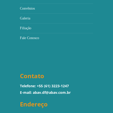
Convênios
Galeria
Filiação
Fale Conosco
Contato
Telefone: +55 (61) 3223-1247
E-mail:
abav.df@abav.com.br
Endereço