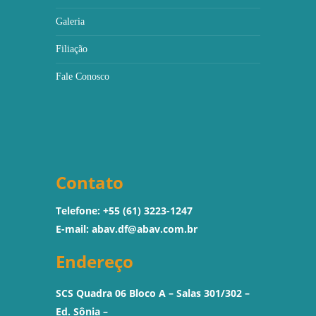
Galeria
Filiação
Fale Conosco
Contato
Telefone: +55 (61) 3223-1247
E-mail:
abav.df@abav.com.br
Endereço
SCS Quadra 06 Bloco A – Salas 301/302 –
Ed. Sônia –