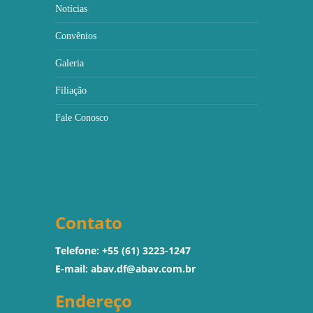
Notícias
Convênios
Galeria
Filiação
Fale Conosco
Contato
Telefone: +55 (61) 3223-1247
E-mail:
abav.df@abav.com.br
Endereço