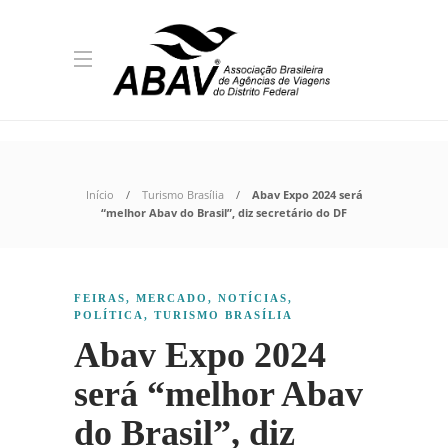
Início
Turismo Brasília
Abav Expo 2024 será
“melhor Abav do Brasil”, diz secretário do DF
FEIRAS
,
MERCADO
,
NOTÍCIAS
,
POLÍTICA
,
TURISMO BRASÍLIA
Abav Expo 2024
será “melhor Abav
do Brasil”, diz