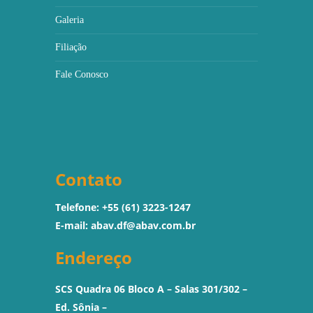
Galeria
Filiação
Fale Conosco
Contato
Telefone: +55 (61) 3223-1247
E-mail:
abav.df@abav.com.br
Endereço
SCS Quadra 06 Bloco A – Salas 301/302 –
Ed. Sônia –