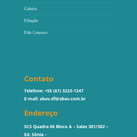
Galeria
Filiação
Fale Conosco
Contato
Telefone: +55 (61) 3223-1247
E-mail:
abav.df@abav.com.br
Endereço
SCS Quadra 06 Bloco A – Salas 301/302 –
Ed. Sônia –