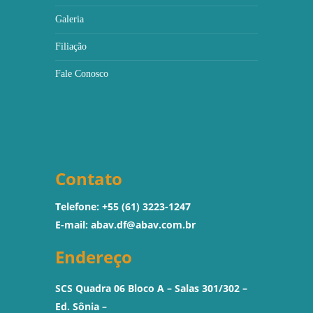
Galeria
Filiação
Fale Conosco
Contato
Telefone: +55 (61) 3223-1247
E-mail:
abav.df@abav.com.br
Endereço
SCS Quadra 06 Bloco A – Salas 301/302 –
Ed. Sônia –